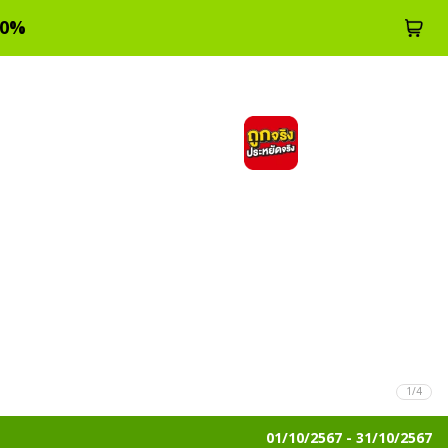
00%
1/4
01/10/2567 - 31/10/2567