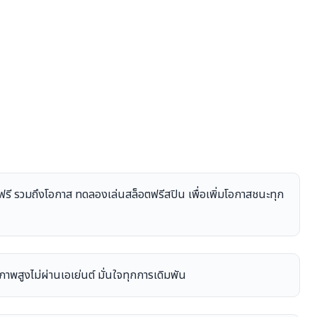
ี รวมถึงโอกาส ทดลองเล่นสล็อตฟรีสปิน เพื่อเพิ่มโอกาสชนะทุก
าพสูงไม่ผ่านเอเย่นต์ มั่นใจทุกการเดิมพัน