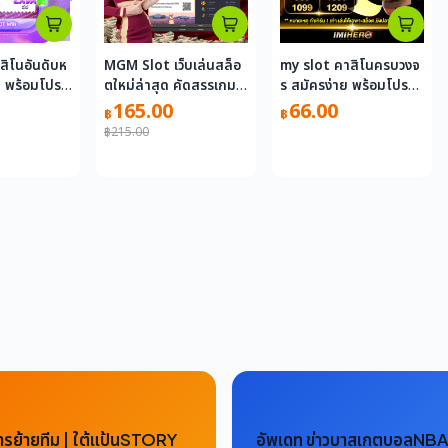
สิโนอันดับห
MGM Slot เว็บเล่นสล็อ
my slot คาสิโนครบวงจ
สุด พร้อมโปรโ
ตใหม่ล่าสุด คัดสรรเกมฮิ
ร สมัครง่าย พร้อมโปรโม
ในไทย
ต มั่นใจคุณภาพ
ชั่นพิเศษล่าสุด
165.00
66.00
฿
฿
฿215.00
ารย้ายทีม | ใต้แป้นSTORY
อัพเดท ข่าวบาสเกตบอลNBA | By ต้