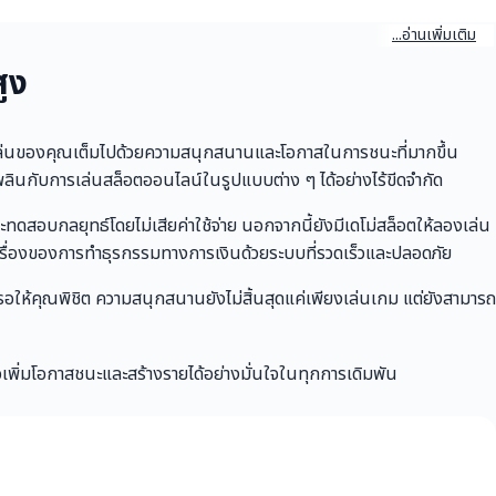
...อ่านเพิ่มเติม
ูง
์การเล่นของคุณเต็มไปด้วยความสนุกสนานและโอกาสในการชนะที่มากขึ้น
ลินกับการเล่นสล็อตออนไลน์ในรูปแบบต่าง ๆ ได้อย่างไร้ขีดจำกัด
ะทดสอบกลยุทธ์โดยไม่เสียค่าใช้จ่าย นอกจากนี้ยังมีเดโม่สล็อตให้ลองเล่น
เรื่องของการทำธุรกรรมทางการเงินด้วยระบบที่รวดเร็วและปลอดภัย
่รอให้คุณพิชิต ความสนุกสนานยังไม่สิ้นสุดแค่เพียงเล่นเกม แต่ยังสามารถ
ื่อเพิ่มโอกาสชนะและสร้างรายได้อย่างมั่นใจในทุกการเดิมพัน