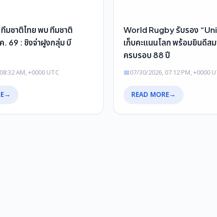
 ทีมชาติไทย พบ ทีมชาติ
World Rugby รับรอง “Un
. 69 : ชิงจ่าฝูงกลุ่ม บี
เก็บคะแนนโลก พร้อมยินดีสมา
ครบรอบ 88 ปี
 08:32 AM, +0000 UTC
📅
07/30/2026, 07:12 PM, +0000 
E
→
READ MORE
→