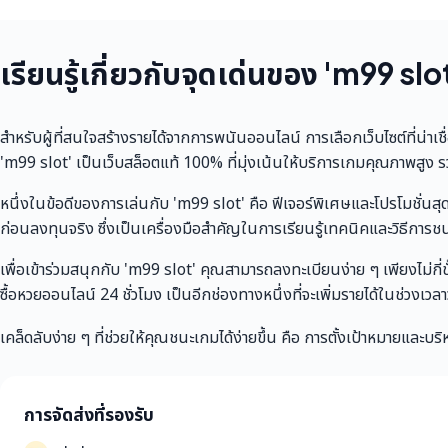
เรียนรู้เกี่ยวกับจุดเด่นของ 'm99 sl
สำหรับผู้ที่สนใจสร้างรายได้จากการพนันออนไลน์ การเลือกเว็บไซต์ที่น่
'm99 slot' เป็นเว็บสล็อตแท้ 100% ที่มุ่งเน้นให้บริการเกมคุณภาพสูง
หนึ่งในข้อดีของการเล่นกับ 'm99 slot' คือ ฟีเจอร์พิเศษและโปรโมชั่นสุด
ก่อนลงทุนจริง ซึ่งเป็นเครื่องมือสำคัญในการเรียนรู้เทคนิคและวิธีก
เพื่อเข้าร่วมสนุกกับ 'm99 slot' คุณสามารถลงทะเบียนง่าย ๆ เพียงไม่กี่
ซื้อหวยออนไลน์ 24 ชั่วโมง เป็นอีกช่องทางหนึ่งที่จะเพิ่มรายได้ในช่วงเ
เคล็ดลับง่าย ๆ ที่ช่วยให้คุณชนะเกมได้ง่ายขึ้น คือ การตั้งเป้าหมายและบ
การจัดส่งที่รองรับ