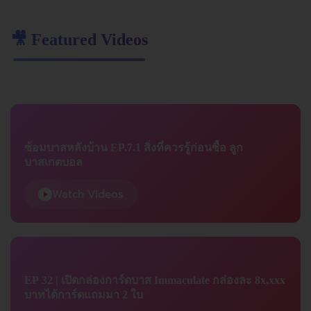
🎥 Featured Videos
ซ้อมบาสหลังบ้าน EP.7.1 สิ่งที่ควรรู้ก่อนซื้อ ลูก
บาสเกตบอล
Watch Videos
EP 32 | เปิดกล่องการ์ดบาส Immaculate กล่องละ 8x,xxx
บาทได้การ์ดแถมมา 2 ใบ